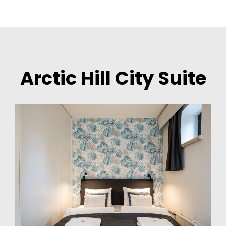
Skip
to
content
Arctic Hill City Suite