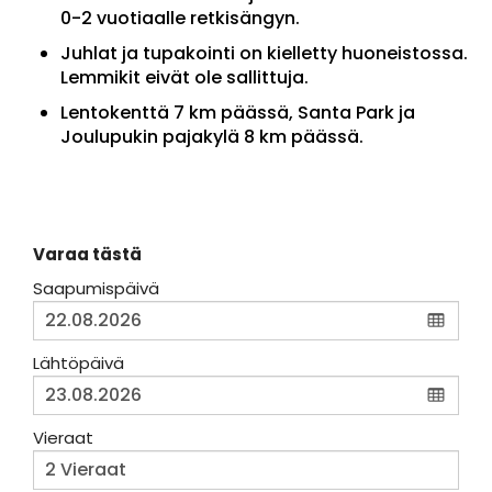
0-2 vuotiaalle retkisängyn.
Juhlat ja tupakointi on kielletty huoneistossa.
Lemmikit eivät ole sallittuja.
Lentokenttä 7 km päässä, Santa Park ja
Joulupukin pajakylä 8 km päässä.
Varaa tästä
Saapumispäivä
Lähtöpäivä
Vieraat