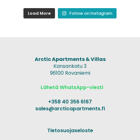
Load More
Follow on Instagram
Arctic Apartments & Villas
Kansankatu 3
96100 Rovaniemi
Lähetä WhatsApp-viesti
+358 40 356 6167
sales@arcticapartments.fi
Tietosuojaseloste