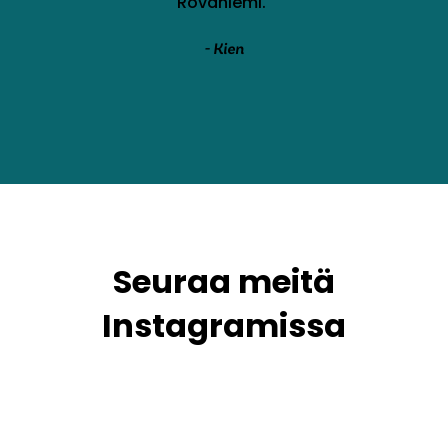
Rovaniemi.
"
- Kien
Seuraa meitä
Instagramissa