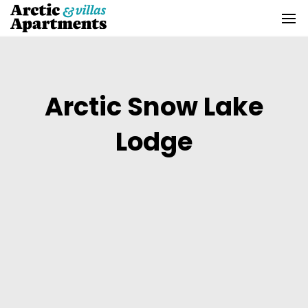
Skip
to
content
Arctic Snow Lake
Lodge