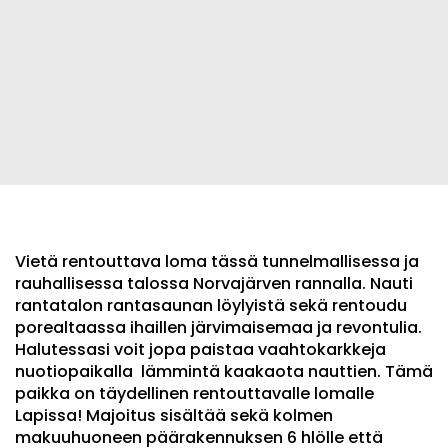
Vietä rentouttava loma tässä tunnelmallisessa ja
rauhallisessa talossa Norvajärven rannalla. Nauti
rantatalon rantasaunan löylyistä sekä rentoudu
porealtaassa ihaillen järvimaisemaa ja revontulia.
Halutessasi voit jopa paistaa vaahtokarkkeja
nuotiopaikalla lämmintä kaakaota nauttien. Tämä
paikka on täydellinen rentouttavalle lomalle
Lapissa! Majoitus sisältää sekä kolmen
makuuhuoneen päärakennuksen 6 hlölle että