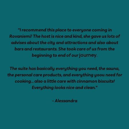
”I recommend this place to everyone coming in
Rovaniemi! The host is nice and kind, she gave us lots of
advises about the city and attractions and also about
bars and restaurants. She took care of us from the
journey.
beginning to end of our
The suite has basically everything you need, the sauna,
the personal care products, and everything yoou need for
cooking… also a little care with cinnamon biscuits!
Everything looks nice and clean.”
– Alessandra