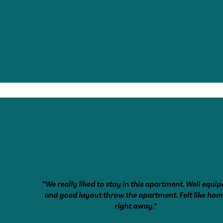
”We really liked to stay in this apartment. Well equip
and good layout throw the apartment. Felt like ho
right away.”