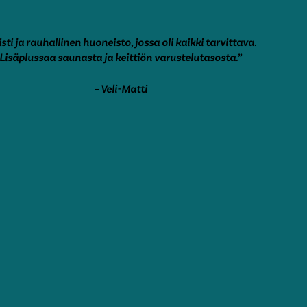
isti ja rauhallinen huoneisto, jossa oli kaikki tarvittava.
Lisäplussaa saunasta ja keittiön varustelutasosta.”
– Veli-Matti