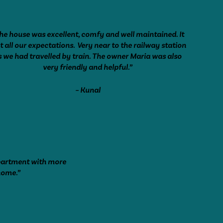
he house was excellent, comfy and well maintained. It
 all our expectations.
Very near to the railway station
s we had travelled by train. The owner Maria was also
very friendly and helpful.”
– Kunal
apartment with more
home.”