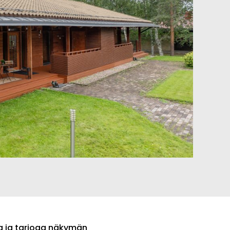
sa ja tarjoaa näkymän