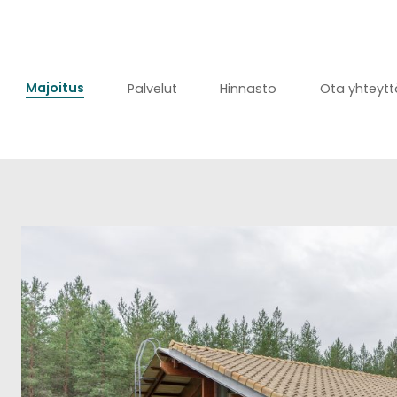
Majoitus
Palvelut
Hinnasto
Ota yhteytt